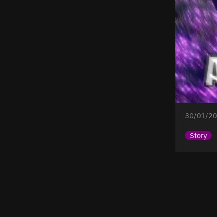
30/01/20
Story